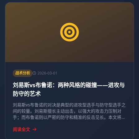
战术分析
2026-03-01
刘易斯vs布鲁诺：两种风格的碰撞——进攻与
防守的艺术
刘易斯vs布鲁诺的对决是典型的进攻型选手与防守型选手之
间的较量。刘易斯擅长主动出击，以强大的攻击力压制对
手；而布鲁诺则以严密的防守和精准的反击见长。本文将深
入分析两种战术风格的博弈。
阅读全文