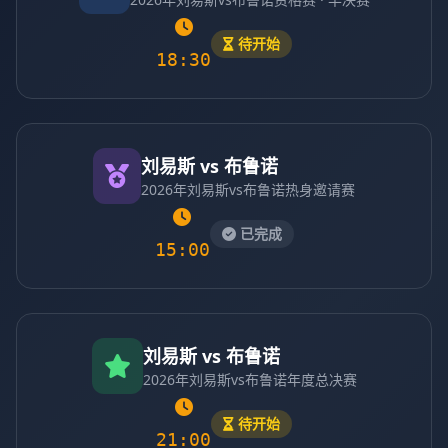
待开始
18:30
刘易斯 vs 布鲁诺
2026年刘易斯vs布鲁诺热身邀请赛
已完成
15:00
刘易斯 vs 布鲁诺
2026年刘易斯vs布鲁诺年度总决赛
待开始
21:00