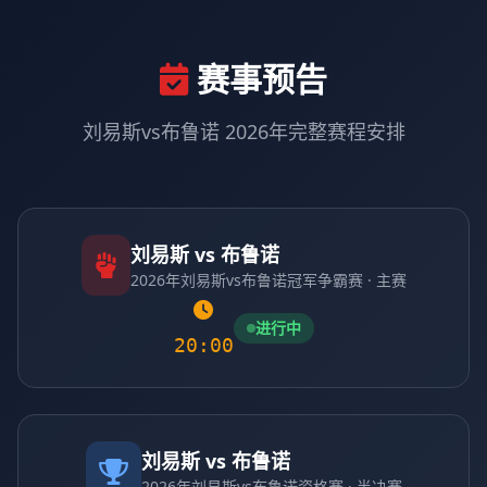
赛事预告
刘易斯vs布鲁诺 2026年完整赛程安排
刘易斯 vs 布鲁诺
2026年刘易斯vs布鲁诺冠军争霸赛 · 主赛
进行中
20:00
刘易斯 vs 布鲁诺
2026年刘易斯vs布鲁诺资格赛 · 半决赛