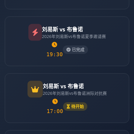
刘易斯 vs 布鲁诺
2026年刘易斯vs布鲁诺夏季邀请赛
已完成
19:30
刘易斯 vs 布鲁诺
2026年刘易斯vs布鲁诺洲际对抗赛
待开始
17:00