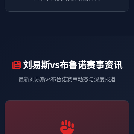
刘易斯vs布鲁诺赛事资讯
最新刘易斯vs布鲁诺赛事动态与深度报道