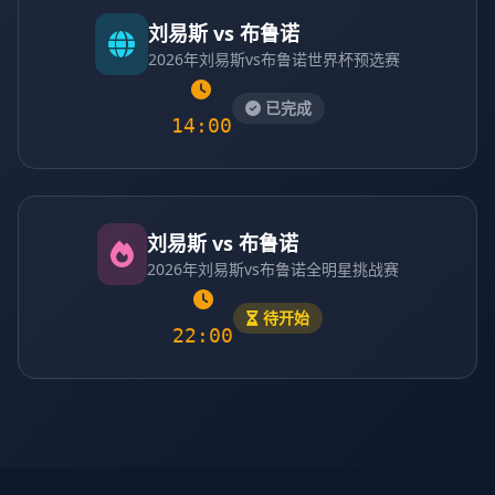
刘易斯 vs 布鲁诺
2026年刘易斯vs布鲁诺世界杯预选赛
已完成
14:00
刘易斯 vs 布鲁诺
2026年刘易斯vs布鲁诺全明星挑战赛
待开始
22:00