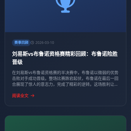
赛事回顾
2026-03-10
刘易斯vs布鲁诺资格赛精彩回顾：布鲁诺险胜
晋级
在刘易斯vs布鲁诺资格赛的半决赛中，布鲁诺以微弱的优势
击败对手成功晋级。整场比赛跌宕起伏，布鲁诺在最后一回
合展现了惊人的意志力，完成了精彩的逆转。这场胜利让他
获得了与刘易斯正面交锋的机会。
阅读全文